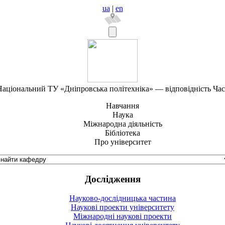
ua
|
en
аціональний ТУ «Дніпровська політехніка» — відповідність Ча
Навчання
Наука
Міжнародна діяльність
Бібліотека
Про університет
Дослідження
Науково-дослідницька частина
Наукові проекти університету
Міжнародні наукові проекти