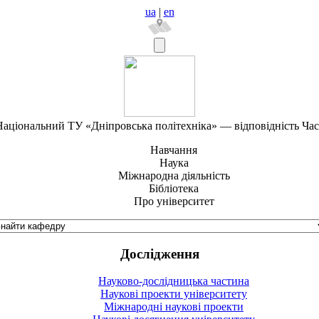
ua
|
en
аціональний ТУ «Дніпровська політехніка» — відповідність Ча
Навчання
Наука
Міжнародна діяльність
Бібліотека
Про університет
Дослідження
Науково-дослідницька частина
Наукові проекти університету
Міжнародні наукові проекти