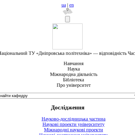
ua
|
en
аціональний ТУ «Дніпровська політехніка» — відповідність Ча
Навчання
Наука
Міжнародна діяльність
Бібліотека
Про університет
Дослідження
Науково-дослідницька частина
Наукові проекти університету
Міжнародні наукові проекти