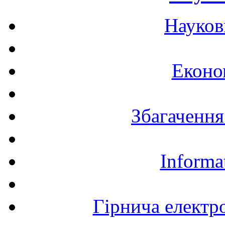
Науков
Еконо
Збагачення
Informa
Гірнича електр