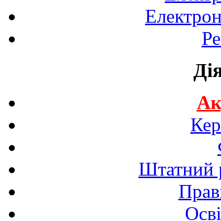
Електрон
Ре
Ді
Ак
Кер
Штатний р
Прав
Осві