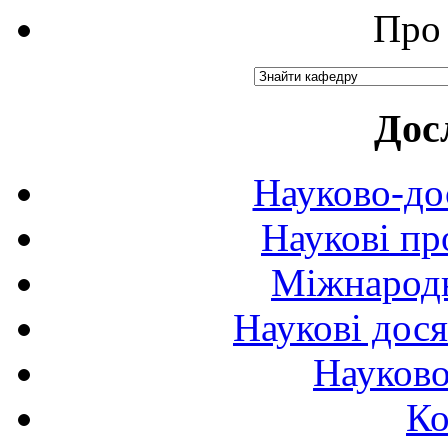
Про 
Дос
Науково-до
Наукові пр
Міжнародн
Наукові дося
Науково
Ко