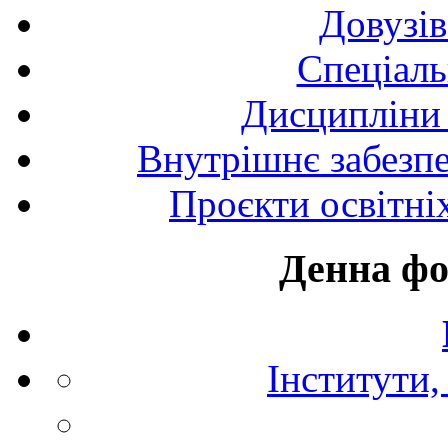
Довузів
Спецiаль
Дисципліни 
Внутрішнє забезпе
Проєкти освітні
Денна фо
Інститути,