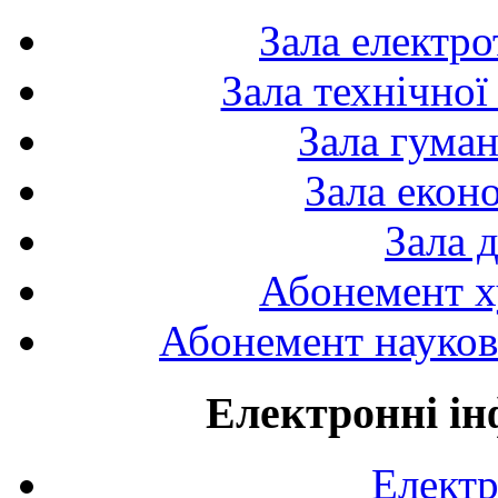
Зала електро
Зала технічної
Зала гуман
Зала екон
Зала 
Абонемент х
Абонемент науково
Електронні ін
Електр