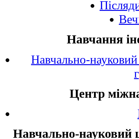
Післяд
Веч
Навчання ін
Навчально-науковий 
Центр міжна
Навчально-науковий ц