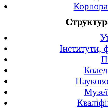
Корпора
Структур
У
Інститути, 
П
Колед
Науково
Музеї
Кваліфі