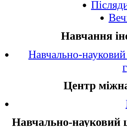
Післяд
Веч
Навчання ін
Навчально-науковий 
Центр міжна
Навчально-науковий ц