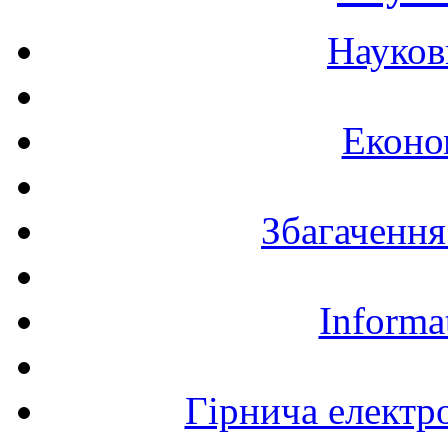
Науков
Еконо
Збагачення
Informa
Гірнича електр