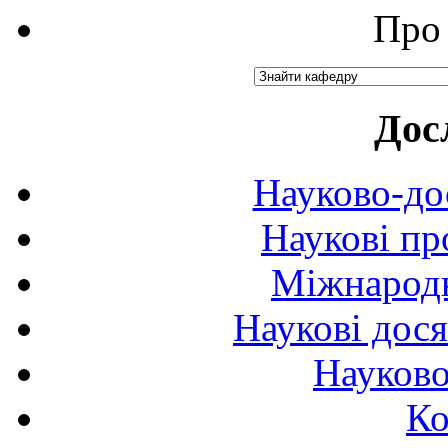
Про 
Дос
Науково-до
Наукові пр
Міжнародн
Наукові дося
Науково
Ко