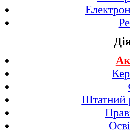
Електрон
Ре
Ді
Ак
Кер
Штатний р
Прав
Осві