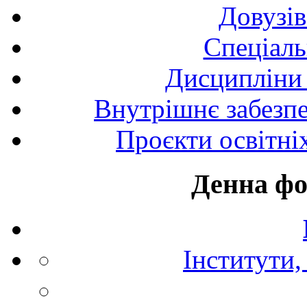
Довузів
Спецiаль
Дисципліни 
Внутрішнє забезпе
Проєкти освітні
Денна фо
Інститути,