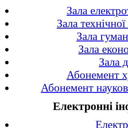
Зала електро
Зала технічної
Зала гуман
Зала екон
Зала 
Абонемент х
Абонемент науково
Електронні ін
Електр