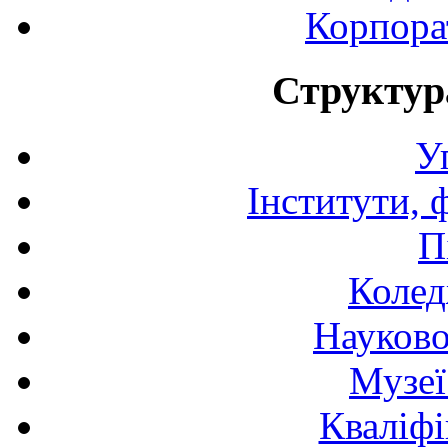
Корпора
Структур
У
Інститути, 
П
Колед
Науково
Музеї
Кваліфі