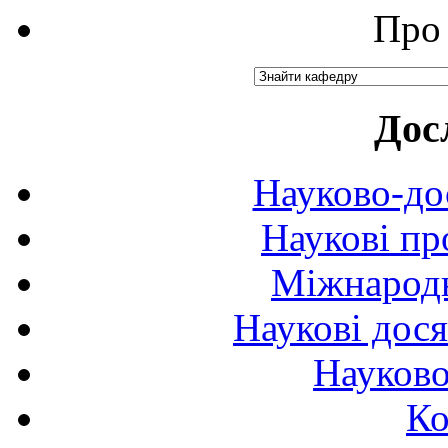
Про 
Дос
Науково-до
Наукові пр
Міжнародн
Наукові дося
Науково
Ко