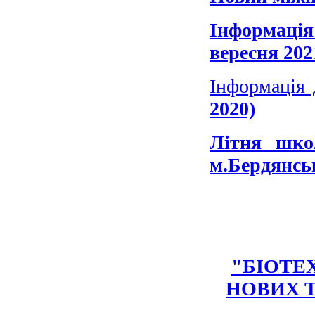
Інформаці
вересня 202
Інформація 
2020)
Літня шко
м.Бердянсь
"БІОТЕХ
НОВИХ 