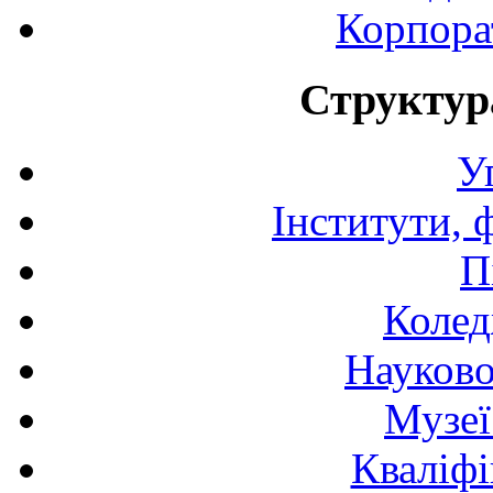
Корпора
Структур
У
Інститути, 
П
Колед
Науково
Музеї
Кваліфі