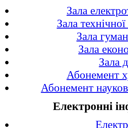
Зала електро
Зала технічної
Зала гуман
Зала екон
Зала 
Абонемент х
Абонемент науково
Електронні ін
Електр