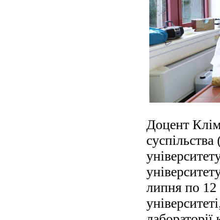
Доцент Клім
суспільства 
університет
університет
липня по 12
університеті
лабораторії 