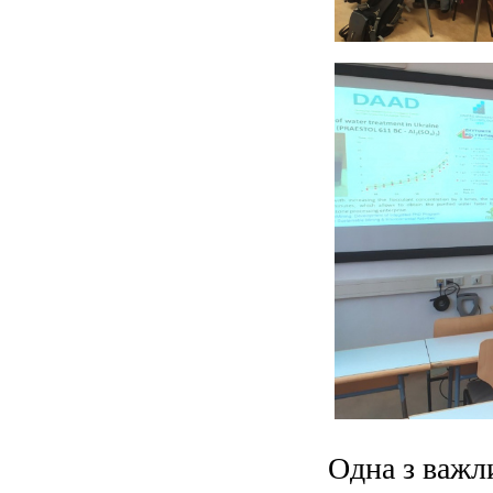
Одна з важл