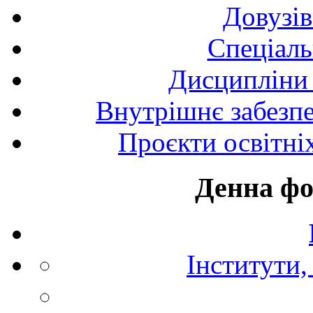
Довузів
Спецiаль
Дисципліни 
Внутрішнє забезпе
Проєкти освітні
Денна фо
Інститути,