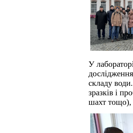
У лабораторі
дослідження
складу води
зразків і пр
шахт тощо), 