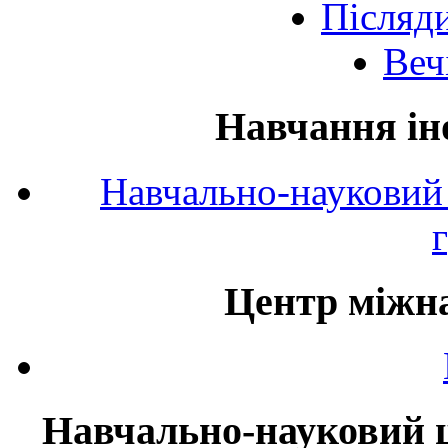
Післяд
Веч
Навчання ін
Навчально-науковий 
Центр міжна
Навчально-науковий ц