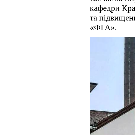
кафедри Кра
та підвищен
«ФГА».