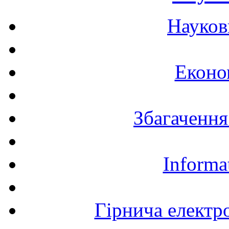
Науков
Еконо
Збагачення
Informa
Гірнича електр