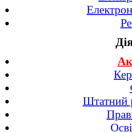
Електрон
Ре
Ді
Ак
Кер
Штатний р
Прав
Осві