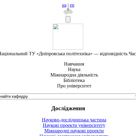
ua
|
en
аціональний ТУ «Дніпровська політехніка» — відповідність Ча
Навчання
Наука
Міжнародна діяльність
Бібліотека
Про університет
Дослідження
Науково-дослідницька частина
Наукові проекти університету
Міжнародні наукові проекти