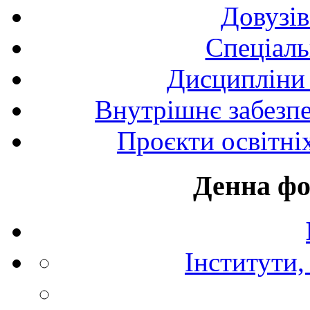
Довузів
Спецiаль
Дисципліни 
Внутрішнє забезпе
Проєкти освітні
Денна фо
Інститути,