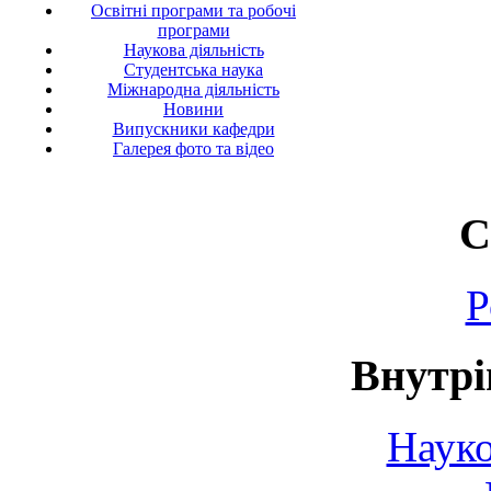
Освітні програми та робочі
програми
Наукова діяльність
Студентська наука
Міжнародна діяльність
Новини
Випускники кафедри
Галерея фото та відео
С
Р
Внутрі
Науко