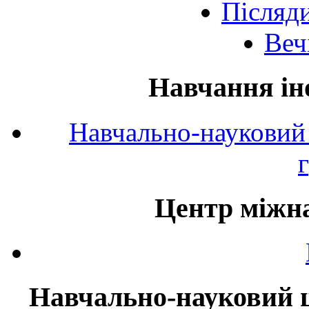
Післяд
Веч
Навчання ін
Навчально-науковий 
Центр міжна
Навчально-науковий ц