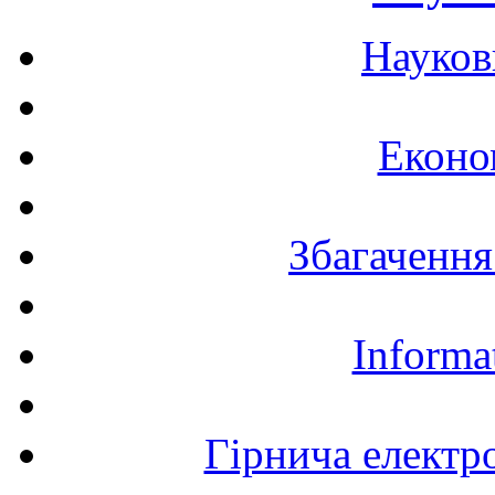
Науков
Еконо
Збагачення
Informa
Гірнича електр