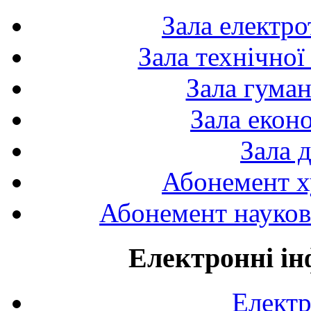
Зала електро
Зала технічної
Зала гуман
Зала екон
Зала 
Абонемент х
Абонемент науково
Електронні ін
Електр