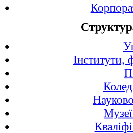
Корпора
Структур
У
Інститути, 
П
Колед
Науково
Музеї
Кваліфі