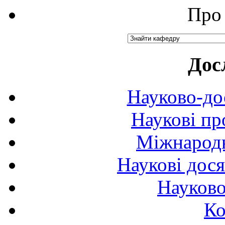
Про 
Дос
Науково-до
Наукові пр
Міжнародн
Наукові дося
Науково
Ко