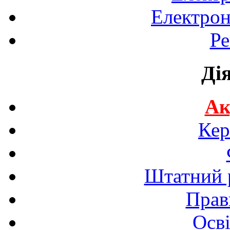
Електрон
Ре
Ді
Ак
Кер
Штатний р
Прав
Осві