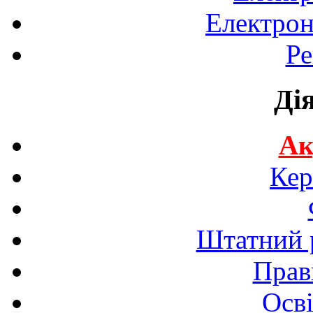
Електрон
Ре
Ді
Ак
Кер
Штатний р
Прав
Осві