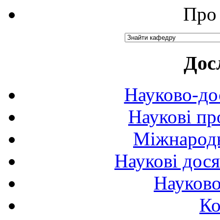
Про 
Дос
Науково-до
Наукові пр
Міжнародн
Наукові дося
Науково
Ко