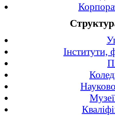
Корпора
Структур
У
Інститути, 
П
Колед
Науково
Музеї
Кваліфі