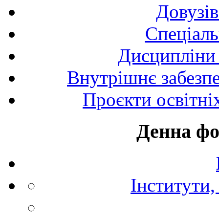
Довузів
Спецiаль
Дисципліни 
Внутрішнє забезпе
Проєкти освітні
Денна фо
Інститути,