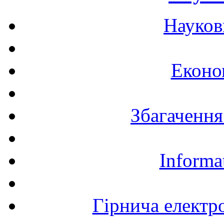
Науков
Еконо
Збагачення
Informa
Гірнича електр