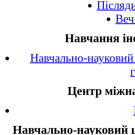
Післяд
Веч
Навчання ін
Навчально-науковий 
Центр міжна
Навчально-науковий ц