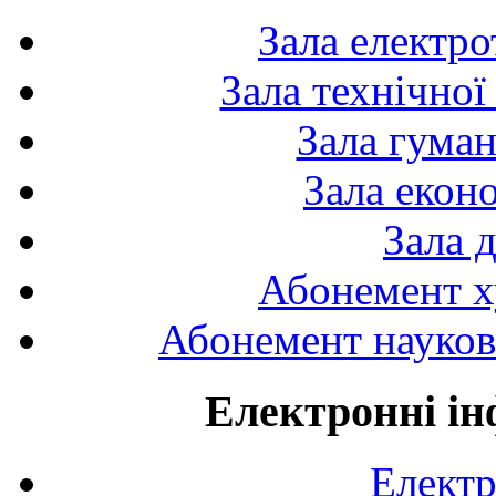
Зала електро
Зала технічної
Зала гуман
Зала екон
Зала 
Абонемент х
Абонемент науково
Електронні ін
Електр